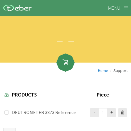
MENU
/
Home
Support
PRODUCTS
Piece
DEUTROMETER 3873 Reference
-
+
Magnet