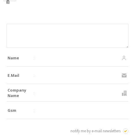
Name
:
E.Mail
:
Company
:
Name
Gsm
:
notify me by e-mail newsletters