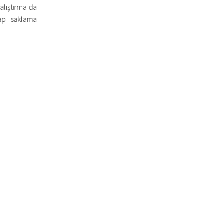
 alıştırma da
şap saklama