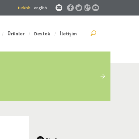
turkish
english
Ürünler
Destek
İletişim
/
/
/