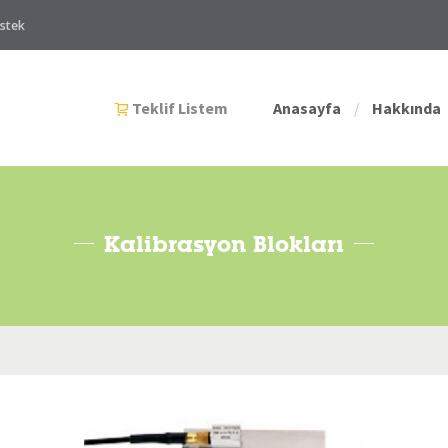
stek
Teklif Listem
Anasayfa
Hakkında
/
Kalibrasyon Blokları