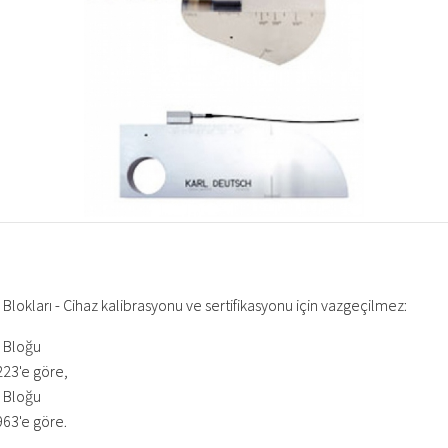
Blokları - Cihaz kalibrasyonu ve sertifikasyonu için vazgeçilmez:
 Bloğu
223'e göre,
 Bloğu
963'e göre.